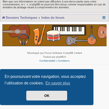
Bien que ces informations ne soient pas diffusées à une tierce partie sans votre
consentement, ni « », ni phpBB ne pourront être tenus comme responsables en cas de
tentative de piratage visant à compromettre les données.
Dossiers Techniques
Index du forum
Développé par Forum Software © phpBB Limited
Traduit par phpBB-fr
Confidentialité
|
Conditions
En poursuivant votre navigation, vous acceptez
l’utilisation de cookies.
En savoir plus
OK