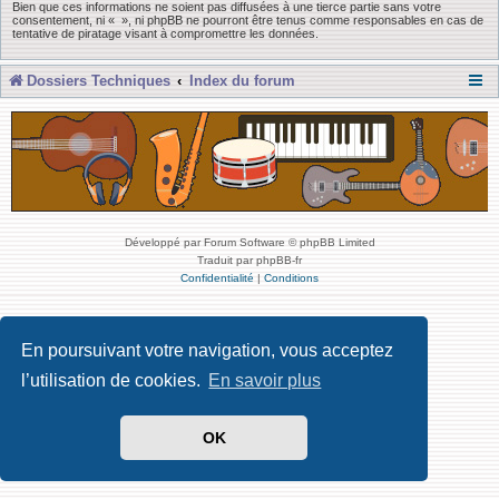
Bien que ces informations ne soient pas diffusées à une tierce partie sans votre
consentement, ni « », ni phpBB ne pourront être tenus comme responsables en cas de
tentative de piratage visant à compromettre les données.
Dossiers Techniques
Index du forum
Développé par Forum Software © phpBB Limited
Traduit par phpBB-fr
Confidentialité
|
Conditions
En poursuivant votre navigation, vous acceptez
l’utilisation de cookies.
En savoir plus
OK