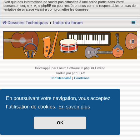
Bien que ces informations ne soient pas diffusées à une tierce partie sans votre
consentement, ni « », ni phpBB ne pourront être tenus comme responsables en cas de
tentative de piratage visant à compromettre les données.
Dossiers Techniques
Index du forum
Développé par Forum Software © phpBB Limited
Traduit par phpBB-fr
Confidentialité
|
Conditions
En poursuivant votre navigation, vous acceptez
l’utilisation de cookies.
En savoir plus
OK