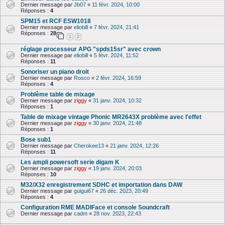
Dernier message par
Jb07
«
11 févr. 2024, 10:00
Réponses :
4
SPM15 et RCF ESW1018
Dernier message par
eliobill
«
7 févr. 2024, 21:41
Réponses :
28
1
2
réglage processeur APG "spds15sr" avec crown
Dernier message par
eliobill
«
5 févr. 2024, 11:52
Réponses :
11
Sonoriser un piano droit
Dernier message par
Rosco
«
2 févr. 2024, 16:59
Réponses :
4
Problème table de mixage
Dernier message par
ziggy
«
31 janv. 2024, 10:32
Réponses :
1
Table de mixage vintage Phonic MR2643X problème avec l'effet
Dernier message par
ziggy
«
30 janv. 2024, 21:48
Réponses :
1
Bose sub1
Dernier message par
Cherokee13
«
21 janv. 2024, 12:26
Réponses :
11
Les ampli powersoft serie digam K
Dernier message par
ziggy
«
19 janv. 2024, 20:03
Réponses :
10
M32/X32 enregistrement SDHC et importation dans DAW
Dernier message par
guigui67
«
26 déc. 2023, 20:49
Réponses :
4
Configuration RME MADIFace et console Soundcraft
Dernier message par
cadm
«
28 nov. 2023, 22:43