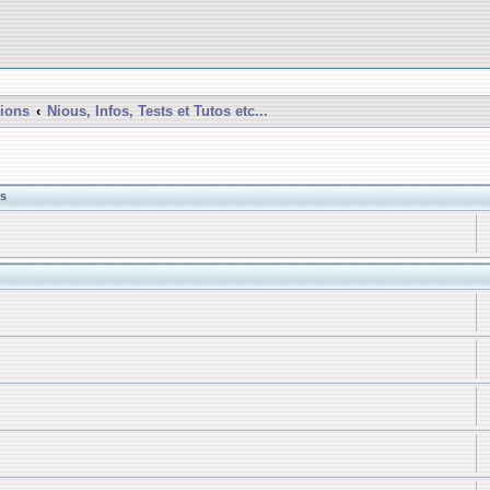
ions
Nious, Infos, Tests et Tutos etc...
s