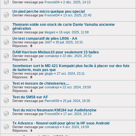
Dernier message par
Fresnel34
«
2 déc. 2025, 14:13
Un pied perche micro quelque peu special
Dernier message par
Fresnel34
«
13 oct. 2025, 22:45
Thomann solde son stock de carte Dante Yamaha ancienne
génération
Dernier message par
ldegant
«
16 sept. 2025, 11:58
Un test comparatif de piles LR06 - AA
Dernier message par
Jb07
«
30 juil. 2025, 10:31
Réponses :
8
DAW Harrison Mixbus10 pour seulement 15 balles
Dernier message par
comakepi
«
22 déc. 2024, 20:52
Réponses :
3
Sennheiser sort le MD 421 Kompakt plus facile à placer sur des futs
de batterie, mais pas que
Dernier message par
gluglu
«
27 oct. 2024, 23:11
Réponses :
8
Test et mesure de chinoiseries....
Dernier message par
comakepi
«
22 oct. 2024, 19:59
Réponses :
4
Test du SM58 sur AF
Dernier message par
PierreK59
«
25 juil. 2024, 18:35
Test du micro Neumann KM184 sur Audiofanzine
Dernier message par
Fresnel34
«
17 avr. 2024, 10:14
Tx Advance - Nouvel outil pour gérer la HF sous Android
Dernier message par
comakepi
«
4 avr. 2024, 14:59
Réponses :
4