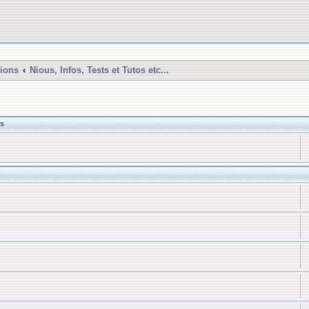
ions
Nious, Infos, Tests et Tutos etc...
s