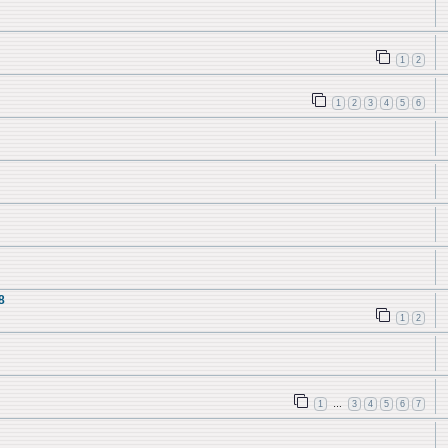
1
2
1
2
3
4
5
6
8
1
2
1
3
4
5
6
7
…