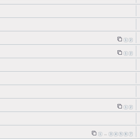
1
2
1
2
1
2
1
3
4
5
6
7
…