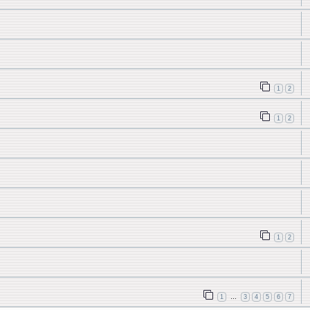
1
2
1
2
1
2
1
3
4
5
6
7
…