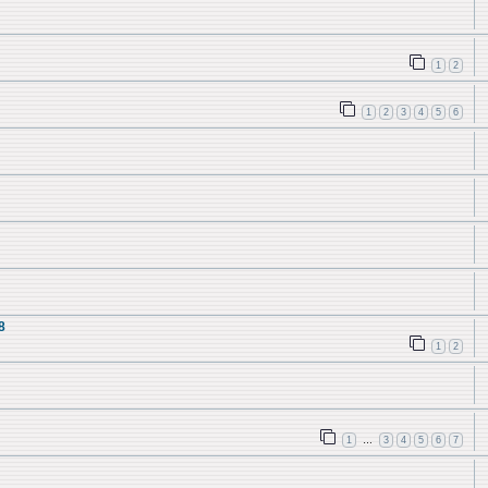
1
2
1
2
3
4
5
6
8
1
2
1
3
4
5
6
7
…