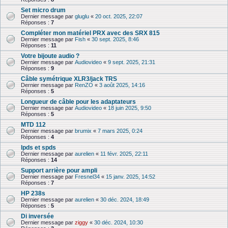
Set micro drum
Dernier message par
gluglu
«
20 oct. 2025, 22:07
Réponses :
7
Compléter mon matériel PRX avec des SRX 815
Dernier message par
Fish
«
30 sept. 2025, 8:46
Réponses :
11
Votre bijoute audio ?
Dernier message par
Audiovideo
«
9 sept. 2025, 21:31
Réponses :
9
Câble symétrique XLR3/jack TRS
Dernier message par
RenZO
«
3 août 2025, 14:16
Réponses :
5
Longueur de câble pour les adaptateurs
Dernier message par
Audiovideo
«
18 juin 2025, 9:50
Réponses :
5
MTD 112
Dernier message par
brumix
«
7 mars 2025, 0:24
Réponses :
4
lpds et spds
Dernier message par
aurelien
«
11 févr. 2025, 22:11
Réponses :
14
Support arrière pour ampli
Dernier message par
Fresnel34
«
15 janv. 2025, 14:52
Réponses :
7
HP 238s
Dernier message par
aurelien
«
30 déc. 2024, 18:49
Réponses :
5
Di inversée
Dernier message par
ziggy
«
30 déc. 2024, 10:30