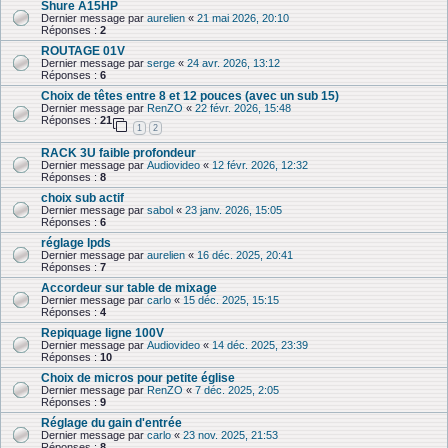
Shure A15HP
Dernier message par
aurelien
«
21 mai 2026, 20:10
Réponses :
2
ROUTAGE 01V
Dernier message par
serge
«
24 avr. 2026, 13:12
Réponses :
6
Choix de têtes entre 8 et 12 pouces (avec un sub 15)
Dernier message par
RenZO
«
22 févr. 2026, 15:48
Réponses :
21
1
2
RACK 3U faible profondeur
Dernier message par
Audiovideo
«
12 févr. 2026, 12:32
Réponses :
8
choix sub actif
Dernier message par
sabol
«
23 janv. 2026, 15:05
Réponses :
6
réglage lpds
Dernier message par
aurelien
«
16 déc. 2025, 20:41
Réponses :
7
Accordeur sur table de mixage
Dernier message par
carlo
«
15 déc. 2025, 15:15
Réponses :
4
Repiquage ligne 100V
Dernier message par
Audiovideo
«
14 déc. 2025, 23:39
Réponses :
10
Choix de micros pour petite église
Dernier message par
RenZO
«
7 déc. 2025, 2:05
Réponses :
9
Réglage du gain d'entrée
Dernier message par
carlo
«
23 nov. 2025, 21:53
Réponses :
8