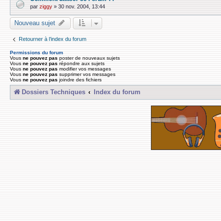
par
ziggy
»
30 nov. 2004, 13:44
Nouveau sujet
Retourner à l’index du forum
Permissions du forum
Vous
ne pouvez pas
poster de nouveaux sujets
Vous
ne pouvez pas
répondre aux sujets
Vous
ne pouvez pas
modifier vos messages
Vous
ne pouvez pas
supprimer vos messages
Vous
ne pouvez pas
joindre des fichiers
Dossiers Techniques
Index du forum