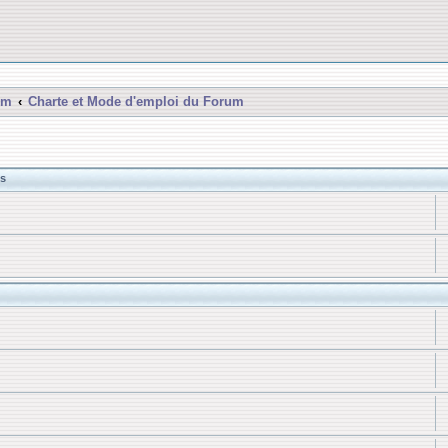
um
Charte et Mode d'emploi du Forum
s