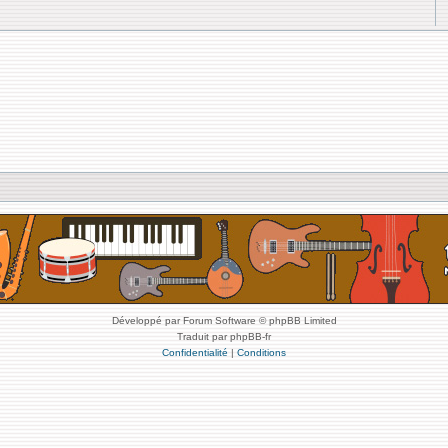
Développé par Forum Software © phpBB Limited
Traduit par phpBB-fr
Confidentialité
|
Conditions