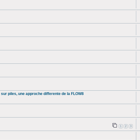
e sur piles, une approche differente de la FLOW8
1
2
3