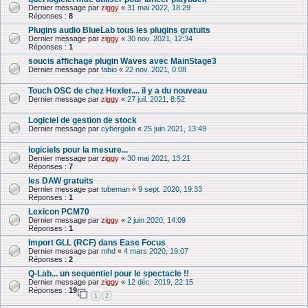
Dernier message par
ziggy
«
31 mai 2022, 18:29
Réponses :
8
Plugins audio BlueLab tous les plugins gratuits
Dernier message par
ziggy
«
30 nov. 2021, 12:34
Réponses :
1
soucis affichage plugin Waves avec MainStage3
Dernier message par
fabio
«
22 nov. 2021, 0:08
Touch OSC de chez Hexler.... il y a du nouveau
Dernier message par
ziggy
«
27 juil. 2021, 8:52
Logiciel de gestion de stock
Dernier message par
cybergolio
«
25 juin 2021, 13:49
logiciels pour la mesure...
Dernier message par
ziggy
«
30 mai 2021, 13:21
Réponses :
7
les DAW gratuits
Dernier message par
tubeman
«
9 sept. 2020, 19:33
Réponses :
1
Lexicon PCM70
Dernier message par
ziggy
«
2 juin 2020, 14:09
Réponses :
1
Import GLL (RCF) dans Ease Focus
Dernier message par
mhd
«
4 mars 2020, 19:07
Réponses :
2
Q-Lab... un sequentiel pour le spectacle !!
Dernier message par
ziggy
«
12 déc. 2019, 22:15
Réponses :
19
1
2