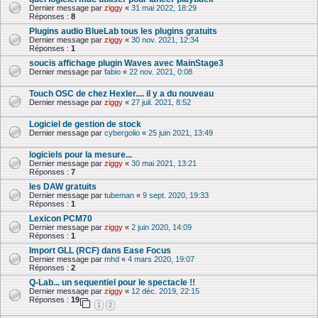
Dernier message par
ziggy
«
31 mai 2022, 18:29
Réponses :
8
Plugins audio BlueLab tous les plugins gratuits
Dernier message par
ziggy
«
30 nov. 2021, 12:34
Réponses :
1
soucis affichage plugin Waves avec MainStage3
Dernier message par
fabio
«
22 nov. 2021, 0:08
Touch OSC de chez Hexler.... il y a du nouveau
Dernier message par
ziggy
«
27 juil. 2021, 8:52
Logiciel de gestion de stock
Dernier message par
cybergolio
«
25 juin 2021, 13:49
logiciels pour la mesure...
Dernier message par
ziggy
«
30 mai 2021, 13:21
Réponses :
7
les DAW gratuits
Dernier message par
tubeman
«
9 sept. 2020, 19:33
Réponses :
1
Lexicon PCM70
Dernier message par
ziggy
«
2 juin 2020, 14:09
Réponses :
1
Import GLL (RCF) dans Ease Focus
Dernier message par
mhd
«
4 mars 2020, 19:07
Réponses :
2
Q-Lab... un sequentiel pour le spectacle !!
Dernier message par
ziggy
«
12 déc. 2019, 22:15
Réponses :
19
1
2