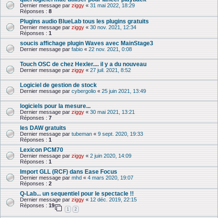
Dernier message par
ziggy
«
31 mai 2022, 18:29
Réponses :
8
Plugins audio BlueLab tous les plugins gratuits
Dernier message par
ziggy
«
30 nov. 2021, 12:34
Réponses :
1
soucis affichage plugin Waves avec MainStage3
Dernier message par
fabio
«
22 nov. 2021, 0:08
Touch OSC de chez Hexler.... il y a du nouveau
Dernier message par
ziggy
«
27 juil. 2021, 8:52
Logiciel de gestion de stock
Dernier message par
cybergolio
«
25 juin 2021, 13:49
logiciels pour la mesure...
Dernier message par
ziggy
«
30 mai 2021, 13:21
Réponses :
7
les DAW gratuits
Dernier message par
tubeman
«
9 sept. 2020, 19:33
Réponses :
1
Lexicon PCM70
Dernier message par
ziggy
«
2 juin 2020, 14:09
Réponses :
1
Import GLL (RCF) dans Ease Focus
Dernier message par
mhd
«
4 mars 2020, 19:07
Réponses :
2
Q-Lab... un sequentiel pour le spectacle !!
Dernier message par
ziggy
«
12 déc. 2019, 22:15
Réponses :
19
1
2