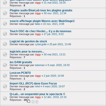
Dernier message par
ziggy
«
31 mai 2022, 18:29
Réponses :
8
Plugins audio BlueLab tous les plugins gratuits
Dernier message par
ziggy
«
30 nov. 2021, 12:34
Réponses :
1
soucis affichage plugin Waves avec MainStage3
Dernier message par
fabio
«
22 nov. 2021, 0:08
Touch OSC de chez Hexler.... il y a du nouveau
Dernier message par
ziggy
«
27 juil. 2021, 8:52
Logiciel de gestion de stock
Dernier message par
cybergolio
«
25 juin 2021, 13:49
logiciels pour la mesure...
Dernier message par
ziggy
«
30 mai 2021, 13:21
Réponses :
7
les DAW gratuits
Dernier message par
tubeman
«
9 sept. 2020, 19:33
Réponses :
1
Lexicon PCM70
Dernier message par
ziggy
«
2 juin 2020, 14:09
Réponses :
1
Import GLL (RCF) dans Ease Focus
Dernier message par
mhd
«
4 mars 2020, 19:07
Réponses :
2
Q-Lab... un sequentiel pour le spectacle !!
Dernier message par
ziggy
«
12 déc. 2019, 22:15
Réponses :
19
1
2