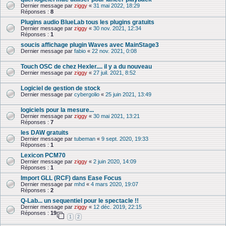
Dernier message par
ziggy
«
31 mai 2022, 18:29
Réponses :
8
Plugins audio BlueLab tous les plugins gratuits
Dernier message par
ziggy
«
30 nov. 2021, 12:34
Réponses :
1
soucis affichage plugin Waves avec MainStage3
Dernier message par
fabio
«
22 nov. 2021, 0:08
Touch OSC de chez Hexler.... il y a du nouveau
Dernier message par
ziggy
«
27 juil. 2021, 8:52
Logiciel de gestion de stock
Dernier message par
cybergolio
«
25 juin 2021, 13:49
logiciels pour la mesure...
Dernier message par
ziggy
«
30 mai 2021, 13:21
Réponses :
7
les DAW gratuits
Dernier message par
tubeman
«
9 sept. 2020, 19:33
Réponses :
1
Lexicon PCM70
Dernier message par
ziggy
«
2 juin 2020, 14:09
Réponses :
1
Import GLL (RCF) dans Ease Focus
Dernier message par
mhd
«
4 mars 2020, 19:07
Réponses :
2
Q-Lab... un sequentiel pour le spectacle !!
Dernier message par
ziggy
«
12 déc. 2019, 22:15
Réponses :
19
1
2