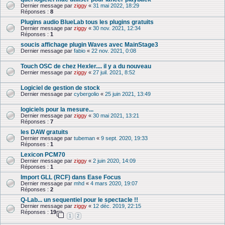
Dernier message par
ziggy
«
31 mai 2022, 18:29
Réponses :
8
Plugins audio BlueLab tous les plugins gratuits
Dernier message par
ziggy
«
30 nov. 2021, 12:34
Réponses :
1
soucis affichage plugin Waves avec MainStage3
Dernier message par
fabio
«
22 nov. 2021, 0:08
Touch OSC de chez Hexler.... il y a du nouveau
Dernier message par
ziggy
«
27 juil. 2021, 8:52
Logiciel de gestion de stock
Dernier message par
cybergolio
«
25 juin 2021, 13:49
logiciels pour la mesure...
Dernier message par
ziggy
«
30 mai 2021, 13:21
Réponses :
7
les DAW gratuits
Dernier message par
tubeman
«
9 sept. 2020, 19:33
Réponses :
1
Lexicon PCM70
Dernier message par
ziggy
«
2 juin 2020, 14:09
Réponses :
1
Import GLL (RCF) dans Ease Focus
Dernier message par
mhd
«
4 mars 2020, 19:07
Réponses :
2
Q-Lab... un sequentiel pour le spectacle !!
Dernier message par
ziggy
«
12 déc. 2019, 22:15
Réponses :
19
1
2