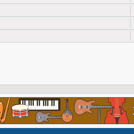
Développé par Forum Software © phpBB Limited
Traduit par phpBB-fr