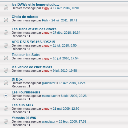
les DAWs et le home-studio...
Dernier message par
ziggy
«
17 avr. 2016, 10:01
Choix de micros
Dernier message par
Fish
«
24 juin 2011, 10:41
Les Tutos et astuces divers
Dernier message par
ziggy
«
27 déc. 2010, 10:34
Réponses :
1
APG DS15 /DS15S / DS215
Dernier message par
ziggy
«
11 juil. 2010, 8:50
Réponses :
3
Tout sur les Subs
Dernier message par
ziggy
«
10 juil. 2010, 17:54
les Venice de chez Midas
Dernier message par
ziggy
«
9 juil. 2010, 19:58
DI Box
Dernier message par
glaudiator
«
13 avr. 2010, 14:24
Réponses :
1
Les Fournisseurs
Dernier message par
manu.caen
«
6 déc. 2009, 22:23
Réponses :
1
Les sub APG
Dernier message par
ziggy
«
21 mai 2009, 12:30
Réponses :
1
Yamaha 01V96
Dernier message par
glaudiator
«
23 févr. 2009, 17:59
Réponses :
1