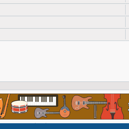
Développé par Forum Software © phpBB Limited
Traduit par phpBB-fr