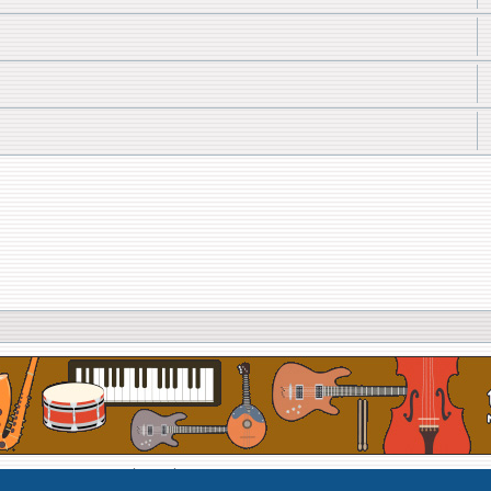
Développé par Forum Software © phpBB Limited
Traduit par phpBB-fr