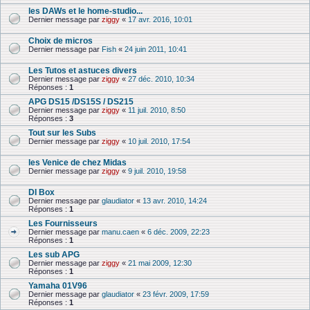
les DAWs et le home-studio...
Dernier message par
ziggy
«
17 avr. 2016, 10:01
Choix de micros
Dernier message par
Fish
«
24 juin 2011, 10:41
Les Tutos et astuces divers
Dernier message par
ziggy
«
27 déc. 2010, 10:34
Réponses :
1
APG DS15 /DS15S / DS215
Dernier message par
ziggy
«
11 juil. 2010, 8:50
Réponses :
3
Tout sur les Subs
Dernier message par
ziggy
«
10 juil. 2010, 17:54
les Venice de chez Midas
Dernier message par
ziggy
«
9 juil. 2010, 19:58
DI Box
Dernier message par
glaudiator
«
13 avr. 2010, 14:24
Réponses :
1
Les Fournisseurs
Dernier message par
manu.caen
«
6 déc. 2009, 22:23
Réponses :
1
Les sub APG
Dernier message par
ziggy
«
21 mai 2009, 12:30
Réponses :
1
Yamaha 01V96
Dernier message par
glaudiator
«
23 févr. 2009, 17:59
Réponses :
1