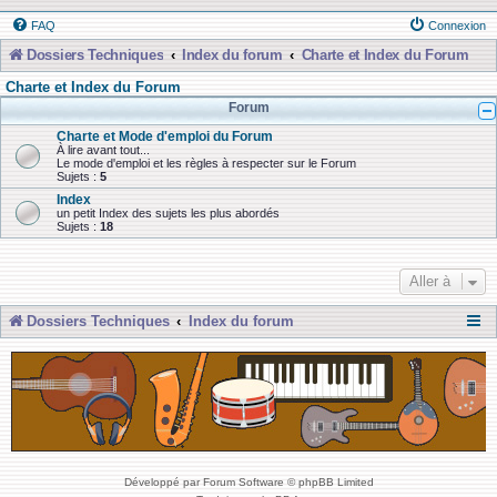
FAQ
Connexion
Dossiers Techniques
Index du forum
Charte et Index du Forum
Charte et Index du Forum
Forum
Charte et Mode d'emploi du Forum
À lire avant tout...
Le mode d'emploi et les règles à respecter sur le Forum
Sujets :
5
Index
un petit Index des sujets les plus abordés
Sujets :
18
Aller à
Dossiers Techniques
Index du forum
Développé par Forum Software © phpBB Limited