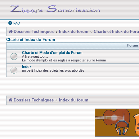
FAQ
Dossiers Techniques
Index du forum
Charte et Index du For
Charte et Index du Forum
Forum
Charte et Mode d'emploi du Forum
À lire avant tout...
Le mode d'emploi et les règles à respecter sur le Forum
Index
un petit Index des sujets les plus abordés
Dossiers Techniques
Index du forum