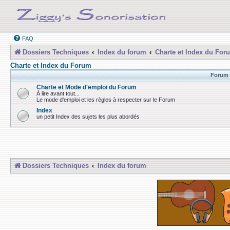
FAQ
Dossiers Techniques
Index du forum
Charte et Index du For
Charte et Index du Forum
Forum
Charte et Mode d'emploi du Forum
À lire avant tout...
Le mode d'emploi et les règles à respecter sur le Forum
Index
un petit Index des sujets les plus abordés
Dossiers Techniques
Index du forum