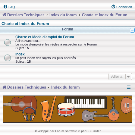
FAQ
Connexion
Dossiers Techniques
Index du forum
Charte et Index du Forum
Charte et Index du Forum
Forum
Charte et Mode d'emploi du Forum
À lire avant tout...
Le mode d'emploi et les règles à respecter sur le Forum
Sujets :
5
Index
un petit Index des sujets les plus abordés
Sujets :
18
Aller à
Dossiers Techniques
Index du forum
Développé par Forum Software © phpBB Limited