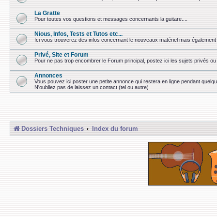
La Gratte
Pour toutes vos questions et messages concernants la guitare....
Nious, Infos, Tests et Tutos etc...
Ici vous trouverez des infos concernant le nouveaux matériel mais également 
Privé, Site et Forum
Pour ne pas trop encombrer le Forum principal, postez ici les sujets privés 
Annonces
Vous pouvez ici poster une petite annonce qui restera en ligne pendant quelq
N'oubliez pas de laissez un contact (tel ou autre)
Dossiers Techniques
Index du forum