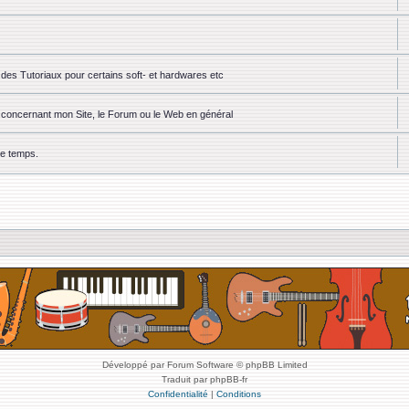
des Tutoriaux pour certains soft- et hardwares etc
ou concernant mon Site, le Forum ou le Web en général
ue temps.
Développé par Forum Software © phpBB Limited
Traduit par phpBB-fr
Confidentialité
|
Conditions