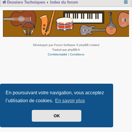
Dossiers Techniques
Index du forum
Développé par Forum Software © phpBB Limited
Traduit par phpBB-fr
Confidentialité
|
Conditions
En poursuivant votre navigation, vous acceptez
l’utilisation de cookies.
En savoir plus
OK