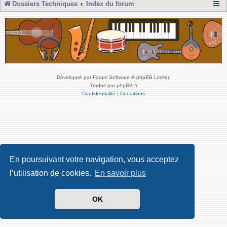
Dossiers Techniques
Index du forum
Développé par Forum Software © phpBB Limited
Traduit par phpBB-fr
Confidentialité
|
Conditions
En poursuivant votre navigation, vous acceptez
l’utilisation de cookies.
En savoir plus
OK