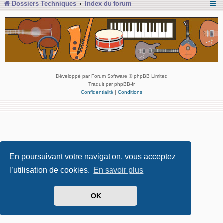
Dossiers Techniques
Index du forum
Développé par Forum Software © phpBB Limited
Traduit par phpBB-fr
Confidentialité
|
Conditions
En poursuivant votre navigation, vous acceptez
l’utilisation de cookies.
En savoir plus
OK