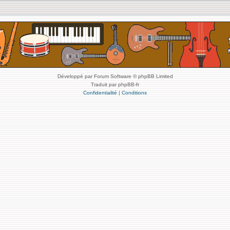
Développé par Forum Software © phpBB Limited
Traduit par phpBB-fr
Confidentialité
|
Conditions