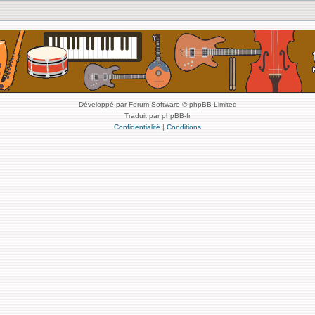
Développé par Forum Software © phpBB Limited
Traduit par phpBB-fr
Confidentialité
|
Conditions