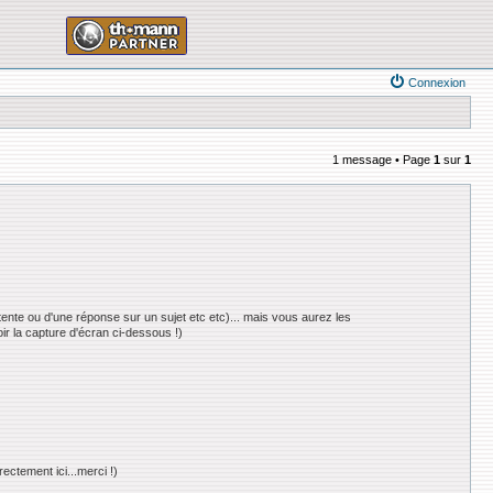
Connexion
1 message • Page
1
sur
1
nte ou d'une réponse sur un sujet etc etc)... mais vous aurez les
ir la capture d'écran ci-dessous !)
ectement ici...merci !)