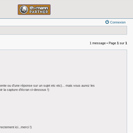
Connexion
1 message • Page
1
sur
1
nte ou d'une réponse sur un sujet etc etc)... mais vous aurez les
ir la capture d'écran ci-dessous !)
ectement ici...merci !)