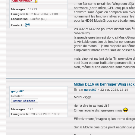
.... en fait sur le terrain les Wing sont dé
hardware (carte mère, CPU etc) plus réce
Messages :
14713
software sans égale en comparaison avec 
Enregistré le :
2 févr. 2004, 21:09
notamment les fonctionnalités et aussi les 
Localisation :
Lozère (48)
pour la HD96 MusicGroup sort également 
C
Contact :
o
les X32 et M32 ne pourront bientôt plus êt
n
"obsolète")
t
la grande question est donc si MusicGroup
a
la véritable question de fond et concerna
c
t
genre de matos -- je me rappelle au début
e
simplement marre et refusais de bosser av
r
z
mais sinon et parlant de la "fin prévisibl
i
ceci étant et pour l'utilisation personnel
g
bien, même si ces consoles sont maintena
g
y
Midas DL16 ou behringer Wing rack
M
par
guigui67
»
22 oct. 2024, 18:14
guigui67
e
Résident
s
Merci Ziggy,
s
a
rien à dire tu as tout dit !
g
Messages :
173
On en reparle d'ici quelques mois
e
Enregistré le :
29 août 2005, 13:38
Effectivement j'imagine qu'en terme d'ergono
Sur la M32 le plus gros point négatif que j