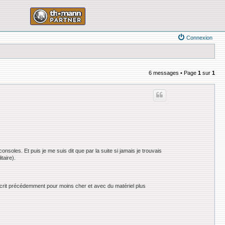
Connexion
6 messages • Page
1
sur
1
onsoles. Et puis je me suis dit que par la suite si jamais je trouvais
taire).
écrit précédemment pour moins cher et avec du matériel plus