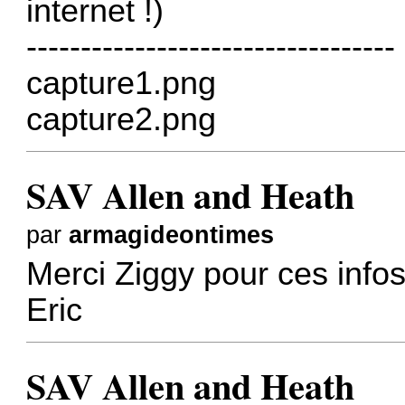
internet !)
----------------------------------
capture1.png
capture2.png
SAV Allen and Heath
par
armagideontimes
Merci Ziggy pour ces infos.
Eric
SAV Allen and Heath