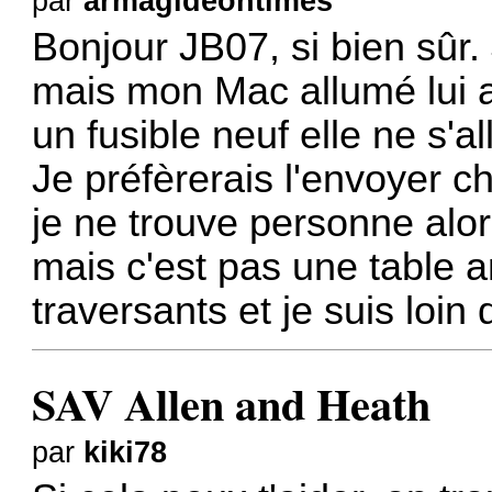
par
armagideontimes
Bonjour JB07, si bien sûr.
mais mon Mac allumé lui a
un fusible neuf elle ne s'
Je préfèrerais l'envoyer c
je ne trouve personne alor
mais c'est pas une table
traversants et je suis loin
SAV Allen and Heath
par
kiki78