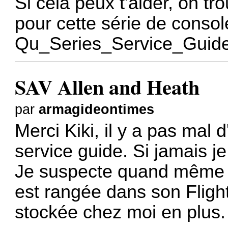
Si cela peux t'aider, on tr
pour cette série de consol
Qu_Series_Service_Guide
SAV Allen and Heath
par
armagideontimes
Merci Kiki, il y a pas mal 
service guide. Si jamais j
Je suspecte quand même la
est rangée dans son Flight 
stockée chez moi en plus.