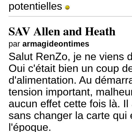
potentielles
SAV Allen and Heath
par
armagideontimes
Salut RenZo, je ne viens d
Oui c'était bien un coup d
d'alimentation. Au démarra
tension important, malheu
aucun effet cette fois là. I
sans changer la carte qui 
l'époque.