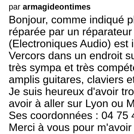
par
armagideontimes
Bonjour, comme indiqué p
réparée par un réparateu
(Electroniques Audio) est 
Vercors dans un endroit sup
très sympa et très compéten
amplis guitares, claviers et
Je suis heureux d'avoir t
avoir à aller sur Lyon ou M
Ses coordonnées : 04 75 
Merci à vous pour m'avoir