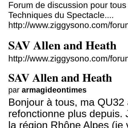
Forum de discussion pour tous
Techniques du Spectacle....
http://www.ziggysono.com/foru
SAV Allen and Heath
http://www.ziggysono.com/for
SAV Allen and Heath
par
armagideontimes
Bonjour à tous, ma QU32 a
refonctionne plus depuis.
la région Rhône Alpes (je 