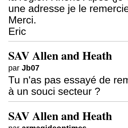
une adresse je le remerci
Merci.
Eric
SAV Allen and Heath
par
Jb07
Tu n'as pas essayé de rem
à un souci secteur ?
SAV Allen and Heath