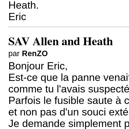
Heath.
Eric
SAV Allen and Heath
par
RenZO
Bonjour Eric,
Est-ce que la panne venait
comme tu l'avais suspecté
Parfois le fusible saute 
et non pas d'un souci exté
Je demande simplement po