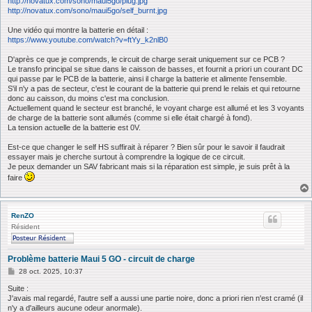
http://novatux.com/sono/maui5go/plug.jpg
http://novatux.com/sono/maui5go/self_burnt.jpg
Une vidéo qui montre la batterie en détail :
https://www.youtube.com/watch?v=ftYy_k2nlB0
D'après ce que je comprends, le circuit de charge serait uniquement sur ce PCB ?
Le transfo principal se situe dans le caisson de basses, et fournit a priori un courant DC
qui passe par le PCB de la batterie, ainsi il charge la batterie et alimente l'ensemble.
S'il n'y a pas de secteur, c'est le courant de la batterie qui prend le relais et qui retourne
donc au caisson, du moins c'est ma conclusion.
Actuellement quand le secteur est branché, le voyant charge est allumé et les 3 voyants
de charge de la batterie sont allumés (comme si elle était chargé à fond).
La tension actuelle de la batterie est 0V.
Est-ce que changer le self HS suffirait à réparer ? Bien sûr pour le savoir il faudrait
essayer mais je cherche surtout à comprendre la logique de ce circuit.
Je peux demander un SAV fabricant mais si la réparation est simple, je suis prêt à la
faire
RenZO
Résident
Problème batterie Maui 5 GO - circuit de charge
M
28 oct. 2025, 10:37
e
s
Suite :
s
J'avais mal regardé, l'autre self a aussi une partie noire, donc a priori rien n'est cramé (il
a
n'y a d'ailleurs aucune odeur anormale).