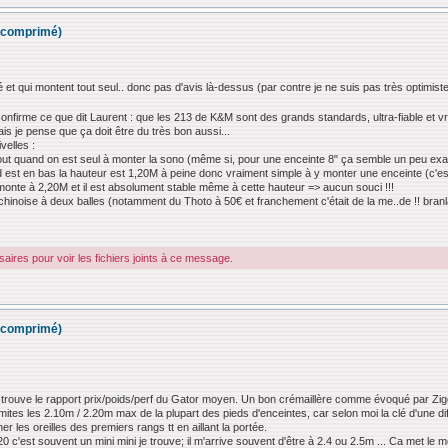
ir comprimé)
et qui montent tout seul.. donc pas d'avis là-dessus (par contre je ne suis pas très optimiste 
 confirme ce que dit Laurent : que les 213 de K&M sont des grands standards, ultra-fiable et vra
is je pense que ça doit être du très bon aussi...
velles :
out quand on est seul à monter la sono (même si, pour une enceinte 8" ça semble un peu exagér
 est en bas la hauteur est 1,20M à peine donc vraiment simple à y monter une enceinte (c'est
 monte à 2,20M et il est absolument stable même à cette hauteur => aucun souci !!!
s chinoise à deux balles (notamment du Thoto à 50€ et franchement c'était de la me..de !! branl
ires pour voir les fichiers joints à ce message.
ir comprimé)
e trouve le rapport prix/poids/perf du Gator moyen. Un bon crémaillère comme évoqué par Zig
imites les 2.10m / 2.20m max de la plupart des pieds d'enceintes, car selon moi la clé d'une d
 les oreilles des premiers rangs tt en aillant la portée.
 c'est souvent un mini mini je trouve; il m'arrive souvent d'être à 2.4 ou 2.5m ... Ca met le 