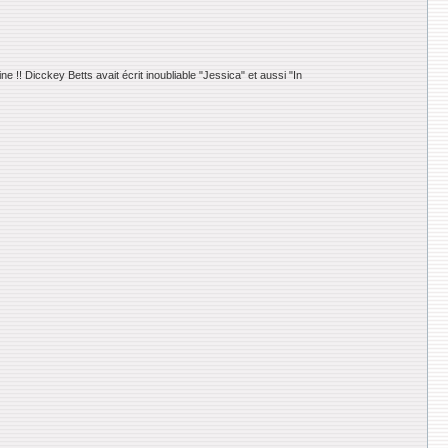
gine !! Dicckey Betts avait écrit inoubliable "Jessica" et aussi "In