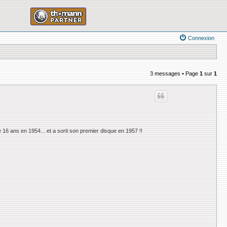
Connexion
3 messages • Page
1
sur
1
 16 ans en 1954... et a sorti son premier disque en 1957 !!