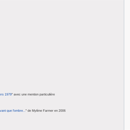
ers 1979
" avec une mention particulière
vant que l'ombre...
" de Mylène Farmer en 2006