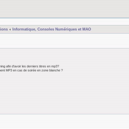
ions
Informatique, Consoles Numériques et MAO
ng afin d'avoir les derniers titres en mp3?
ement MP3 en cas de soirée en zone blanche ?