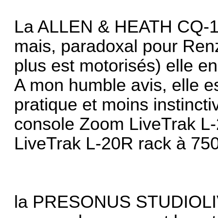
La ALLEN & HEATH CQ-1
mais, paradoxal pour Renz
plus est motorisés) elle en
A mon humble avis, elle es
pratique et moins instinct
console Zoom LiveTrak L-
LiveTrak L-20R rack à 75
la PRESONUS STUDIOLIV