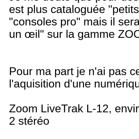
est plus cataloguée "petits
"consoles pro" mais il sera
un œil" sur la gamme ZO
Pour ma part je n'ai pas c
l'aquisition d'une numérique
Zoom LiveTrak L-12, envir
2 stéréo