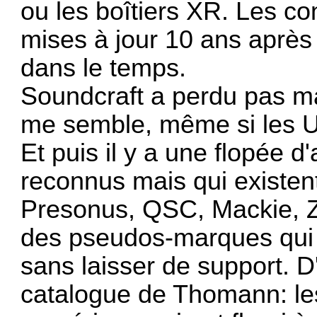
ou les boîtiers XR. Les co
mises à jour 10 ans après l
dans le temps.
Soundcraft a perdu pas mal
me semble, même si les UI
Et puis il y a une flopée d
reconnus mais qui existen
Presonus, QSC, Mackie, Z
des pseudos-marques qui v
sans laisser de support. D'
catalogue de Thomann: l