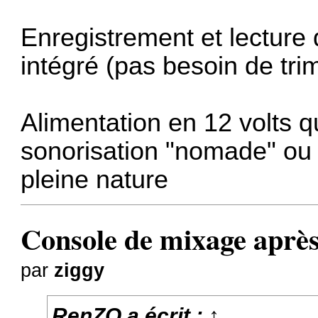
Enregistrement et lecture 
intégré (pas besoin de trim
Alimentation en 12 volts 
sonorisation "nomade" ou 
pleine nature
Console de mixage après
par
ziggy
RenZO
a écrit :
↑