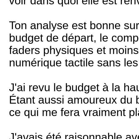
voir dans quoi elle est ren
Ton analyse est bonne sur 
budget de départ, le compr
faders physiques et moins 
numérique tactile sans les
J'ai revu le budget à la ha
Étant aussi amoureux du b
ce qui me fera vraiment pla
J'avais été raisonnable av