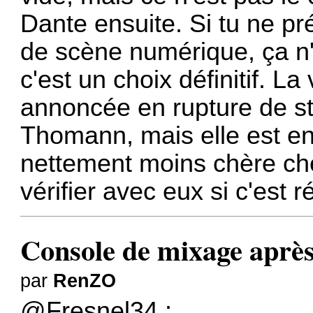
Dante ensuite. Si tu ne pré
de scène numérique, ça n
c'est un choix définitif. L
annoncée en rupture de st
Thomann, mais elle est en 
nettement moins chère ch
vérifier avec eux si c'est 
Console de mixage après
par
RenZO
@Fresnel34 :