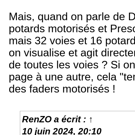
Mais, quand on parle de D
potards motorisés et Pres
mais 32 voies et 16 potar
on visualise et agit direct
de toutes les voies ? Si o
page à une autre, cela "t
des faders motorisés !
RenZO
a écrit :
↑
10 juin 2024, 20:10