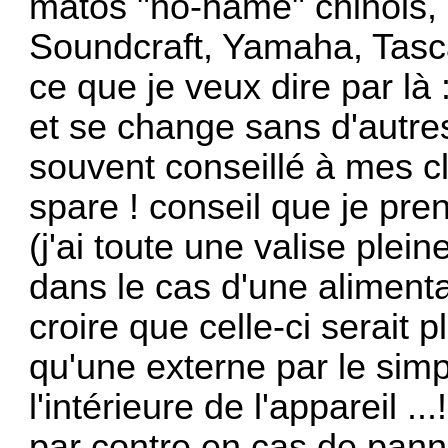
matos "no-name" chinois,
Soundcraft, Yamaha, Tasca
ce que je veux dire par là
et se change sans d'autre
souvent conseillé à mes c
spare ! conseil que je p
(j'ai toute une valise plei
dans le cas d'une alimentat
croire que celle-ci serait
qu'une externe par le simpl
l'intérieure de l'appareil ...!
par contre en cas de panne 