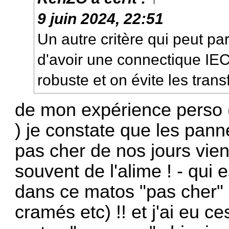
9 juin 2024, 22:51
Un autre critère qui peut pa
d'avoir une connectique IEC 
robuste et on évite les trans
de mon expérience perso (e
) je constate que les pann
pas cher de nos jours vie
souvent de l'alime ! - qui e
dans ce matos "pas cher" 
cramés etc) !! et j'ai eu 