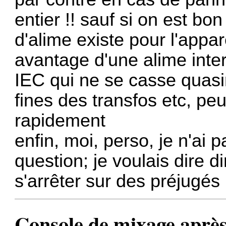
entier !! sauf si on est bon
d'alime existe pour l'appare
avantage d'une alime inter
IEC qui ne se casse quasim
fines des transfos etc, pe
rapidement
enfin, moi, perso, je n'ai p
question; je voulais dire di
s'arrêter sur des préjugés 
Console de mixage après