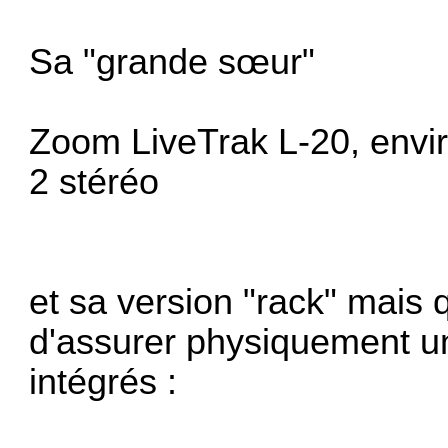
Sa "grande sœur"
Zoom LiveTrak L-20, envir
2 stéréo
et sa version "rack" mai
d'assurer physiquement u
intégrés :