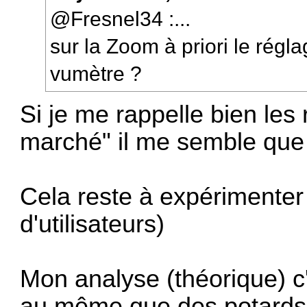
@Fresnel34 :...
sur la Zoom à priori le régla
vumètre ?
Si je me rappelle bien les
marché" il me semble que
Cela reste à expérimenter 
d'utilisateurs)
Mon analyse (théorique) c
au même que des potards