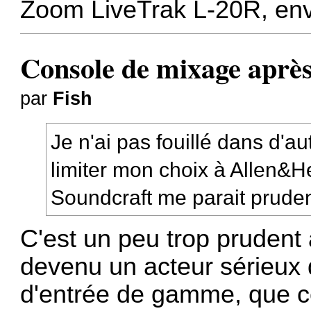
Zoom LiveTrak L-20R, env
Console de mixage après
par
Fish
Je n'ai pas fouillé dans d'a
limiter mon choix à Allen&
Soundcraft me parait pruden
C'est un peu trop prudent
devenu un acteur sérieux
d'entrée de gamme, que ce