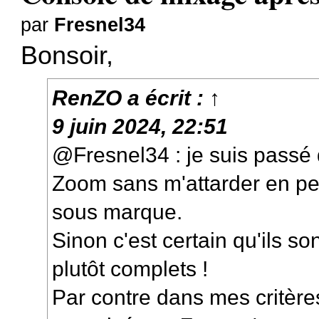
par
Fresnel34
Bonsoir,
RenZO
a écrit :
↑
9 juin 2024, 22:51
@Fresnel34 : je suis passé
Zoom sans m'attarder en pe
sous marque.
Sinon c'est certain qu'ils so
plutôt complets !
Par contre dans mes critère