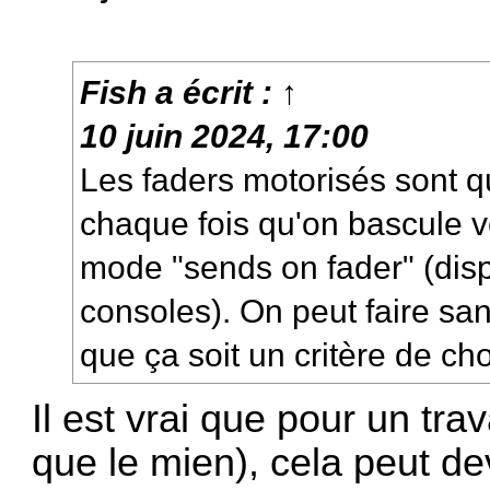
Fish
a écrit :
↑
10 juin 2024, 17:00
Les faders motorisés sont 
chaque fois qu'on bascule ve
mode "sends on fader" (disp
consoles). On peut faire sa
que ça soit un critère de cho
Il est vrai que pour un tra
que le mien), cela peut de