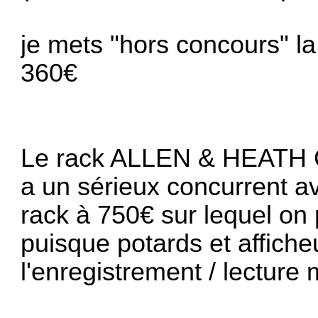
je mets "hors concours" la
360€
Le rack ALLEN & HEATH 
a un sérieux concurrent 
rack à 750€
sur lequel on
puisque potards et affiche
l'enregistrement / lecture 