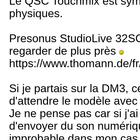
Le QSC Touchmix est symp
physiques.
Presonus StudioLive 32SC a
regarder de plus près
https://www.thomann.de/f
Si je partais sur la DM3, ce
d'attendre le modèle avec
Je ne pense pas car si j'a
d'envoyer du son numériqu
improbable dans mon cas