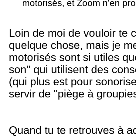
motorisés, et Zoom n'en pr
Loin de moi de vouloir te 
quelque chose, mais je m
motorisés sont si utiles qu
son" qui utilisent des con
(qui plus est pour sonoris
servir de "piège à groupies
Quand tu te retrouves à ac