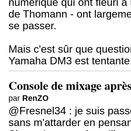
numérique qui ont fleuri à
de Thomann - ont largemen
se passer.
Mais c'est sûr que questi
Yamaha DM3 est tentante
Console de mixage après
par
RenZO
@Fresnel34 : je suis pas
sans m'attarder en pensan