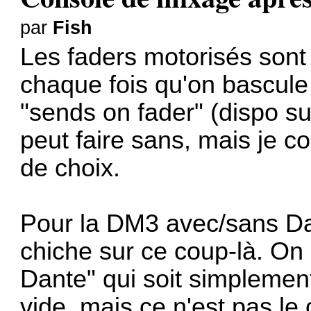
par
Fish
Les faders motorisés sont
chaque fois qu'on bascule
"sends on fader" (dispo su
peut faire sans, mais je c
de choix.
Pour la DM3 avec/sans D
chiche sur ce coup-là. On
Dante" qui soit simplement
vide, mais ce n'est pas le 