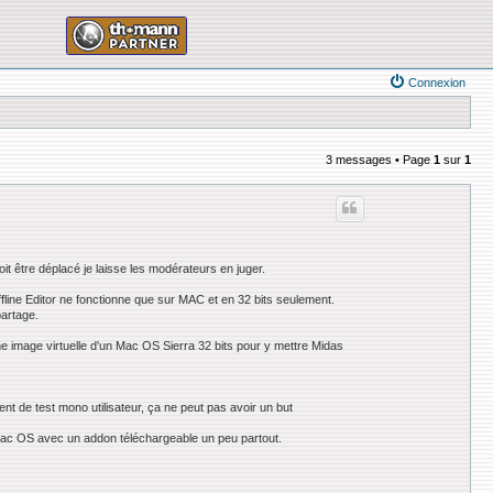
Connexion
3 messages • Page
1
sur
1
doit être déplacé je laisse les modérateurs en juger.
ffline Editor ne fonctionne que sur MAC et en 32 bits seulement.
partage.
ne image virtuelle d'un Mac OS Sierra 32 bits pour y mettre Midas
ent de test mono utilisateur, ça ne peut pas avoir un but
 Mac OS avec un addon téléchargeable un peu partout.