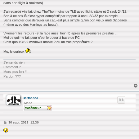
dans son flight à roulettes) ...
e
J'ai regardé vite fait chez ThoTho, moins de 7kE avec flight, câble et D rack 24/12.
Ben à ce prix là c'est hyper compétitif par rapport à une LS9/32 par exemple.
Sans compter que dérouler un cat5 est plus simple qu'on bon vieux mutli 32 paires
(même avec des Hartings au bouts).
Vivement les retours (et la face aussi hein !!) après les premières prestas ...
Moi ce qui me fait peur c'est le coeur à base de PC ...
C'est quoi l'OS ? windows mobile ? ou un truc propriétaire ?
Mo, le curieux
J'entends rien !!
Comment ?
Mets plus fort !!
Pardon ???
...
Barthedoc
Modo
M
30 sept. 2013, 12:36
e
s
s
a