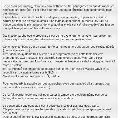
Je ne crois pas au bug, plutôt un choix délibéré de AH, pour garder en cas de rappel les
fonctions enregistrées, c'est donc pour moi une caractéristique non documentée mais
pas un bug.
Explication : sur un live tu as besoin de place sur la banque, tu peux ôter le strip et
garder sa fonction en état, exemple, une matrice concernant un record USB qui ne
bouge pas dans le mix, tu peux donc la stocker et elle sera ainsi protégée d'une fausse
manipulation.(je vais vérifier cette assertion.)
Dans la démarche que je préconise c'est de ne pas chercher la faute mais utiliser au
mieux ce qui pourrai sembler être une erreur de programmation usine.
Cette table est basée sur un cœur de Pc et non comme d'autres sur des circuits dédiés
( genre shark etc.... ).
C'est donc un système très ouvert sur la programmation et cette table doit être
programmée avant l'usage. Elle est livrée comme une coquille vide, alors il est
nécessaire de créer ses fonctions, ses présets, et l'expérience de l'analogique prend ici
toute sa valeur.
Ex: j'ai effectué des mesures de courbes sur les EQ Perkins de Mackie Onyx et j'ai
recopié ces caractéristiques sur la GLD .
Maintenant je vais le faire sur des ÉQ Midas.
Pour les reverb, je travaille sur des approches avec des samples d'instruments pour
me créer des librairies.( en cours.....)
Je l'ai fait tourner toute une nuit pour tester la température et bien même pas de la
fièvre, et je suis rassuré sur sa capacité à tenir le show.
Je pense que cette console c'est la petite dans la cour des grandes sœurs.
Elle peut faire du live comme les grandes....( mais du petit live oh les gars pas le festif
des InRock.....)
Pour la qualité sonore, je n'ai fait pour l'instant que du labo, et des courbes, première