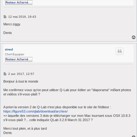
M
12 mai 2016, 19:43
e
s
Merci ziggy
s
a
Denis
g
e
zined
Chef-Equipier
M
2 avr. 2017, 12:57
e
s
Bonjour à tout le monde
s
a
Me confirmez-vous qu'on peut utiliser Q-Lab pour éditer un "diaporama" mêlant photos
g
et vidéos s'il-vous-plaît ?
e
A priori la version 2 de Q-Lab n'est plus disponible sur le site de l'éditeur :
https://figure53.com/qlab/download/archive/
=> laquelle des versions 3 dois-je télécharger sur mon Mac tournant sous OSX 10.8.3
s'il-vous-plaît ?... celle indiquée QLab 3.2.8 March 31 2017 ?
Merci tout plein, et à plus tard
Denis