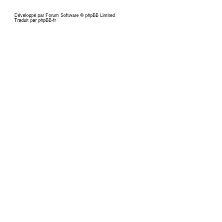
Développé par Forum Software © phpBB Limited
Traduit par phpBB-fr