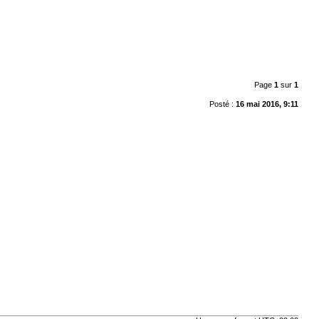
Page
1
sur
1
Posté :
16 mai 2016, 9:11