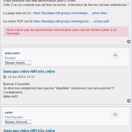
Il faut entendre une telle performance pour y croire.
Odin 2 ne se contente pas de fixer la norme : il devance de loin les normes antérieures."
La page web est ici :
https://boutique.hifi-group.com/categor ... price.desc
La notice PDF est là
https://boutique.hifi-group.com/img/cms ... ochure.pdf
Vous n’avez pas les permissions nécessaires pour voir les fichiers joints à ce
message.
didiervb01
Équipier
Sono pas chère HIFI très chère
M
14 juin 2023, 21:17
e
s
Bonsoir Fresnel34,
s
Je dirai tout simplement tant que les "idiophiles" existeront, tout sera permis !!!
a
Cordialement,
g
didiervb01
e
sabol
Chef-Equipier
Sono pas chère HIFI très chère