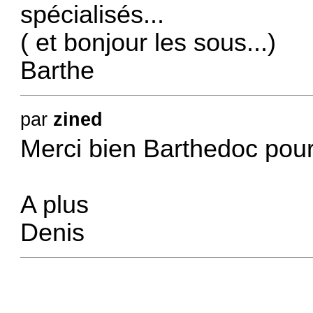
spécialisés...
( et bonjour les sous...)
Barthe
par
zined
Merci bien Barthedoc pou
A plus
Denis