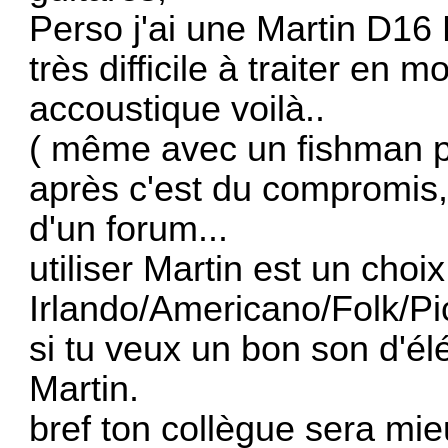
Perso j'ai une Martin D16
très difficile à traiter en 
accoustique voilà..
( même avec un fishman p
après c'est du compromis, 
d'un forum...
utiliser Martin est un choi
Irlando/Americano/Folk/Pi
si tu veux un bon son d'él
Martin.
bref ton collègue sera mie