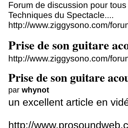
Forum de discussion pour tous
Techniques du Spectacle....
http://www.ziggysono.com/foru
Prise de son guitare ac
http://www.ziggysono.com/for
Prise de son guitare aco
par
whynot
un excellent article en vid
http://www.prosoundweb.co