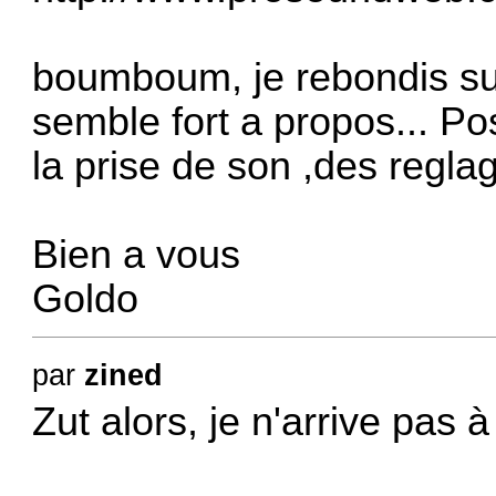
boumboum, je rebondis sur
semble fort a propos... Pos
la prise de son ,des reglage
Bien a vous
Goldo
par
zined
Zut alors, je n'arrive pas à 