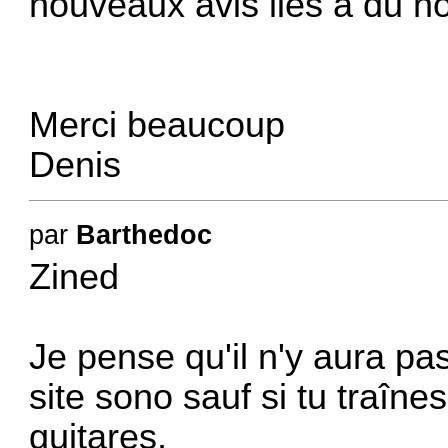
nouveaux avis liés à du n
Merci beaucoup
Denis
par
Barthedoc
Zined
Je pense qu'il n'y aura p
site sono sauf si tu traînes
guitares,